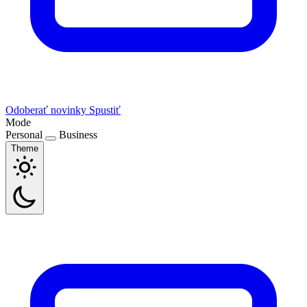
Odoberať novinky
Spustiť
Mode
Personal
Business
Theme