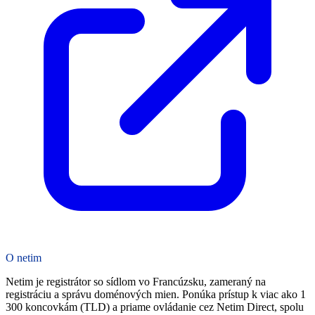
O netim
Netim je registrátor so sídlom vo Francúzsku, zameraný na
registráciu a správu doménových mien. Ponúka prístup k viac ako 1
300 koncovkám (TLD) a priame ovládanie cez Netim Direct, spolu