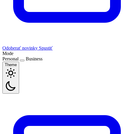
Odoberať novinky
Spustiť
Mode
Personal
Business
Theme