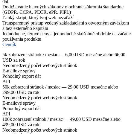
dát
Dodržiavanie hlavných zákonov o ochrane súkromia štandardne
(GDPR, CCPA, PECR, ePR, PIPL)
Ľahký skript, ktorý tvoj web nezaťaží
Transparentný prístup vedený zakladateľmi s otvoreným záväzkom
a bez externého kapitálu
Jednoduché, férové ceny a jednoduché skúšobné obdobie na začatie
používania produktu
Cenník
5k zobrazení stránok / mesiac — 6,00 USD mesačne alebo 66,00
USD za rok
Neobmedzený počet webových stránok
E-mailové správy
Pohodlný export dát
API
50k zobrazení stránok / mesiac — 29,00 USD mesačne alebo
299,00 USD za rok
Neobmedzený počet webových stránok
E-mailové správy
Pohodlný export dát
API
100k zobrazení stránok / mesiac — 49,00 USD mesačne alebo
499,00 USD za rok
Neobmedzený počet webových stránok