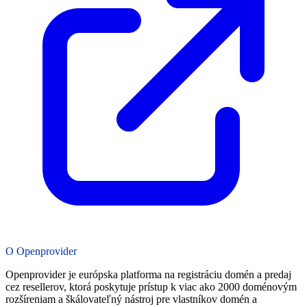
O Openprovider
Openprovider je európska platforma na registráciu domén a predaj
cez resellerov, ktorá poskytuje prístup k viac ako 2000 doménovým
rozšíreniam a škálovateľný nástroj pre vlastníkov domén a