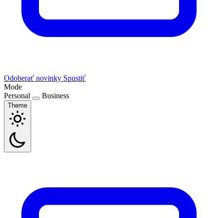
Odoberať novinky
Spustiť
Mode
Personal
Business
Theme