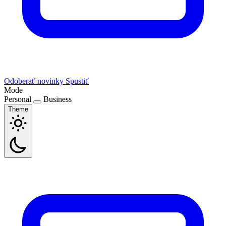
Odoberať novinky
Spustiť
Mode
Personal
Business
Theme