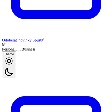
Odoberať novinky
Spustiť
Mode
Personal
Business
Theme