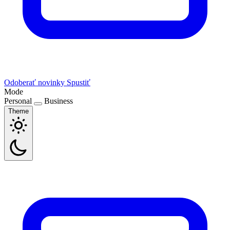
Odoberať novinky
Spustiť
Mode
Personal
Business
Theme