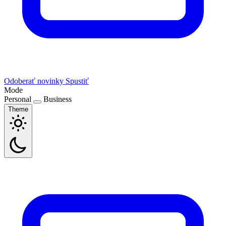
Odoberať novinky
Spustiť
Mode
Personal
Business
Theme