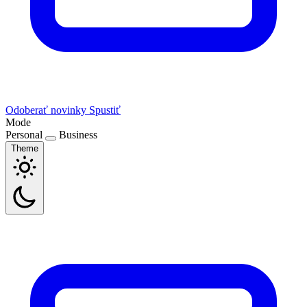
Odoberať novinky
Spustiť
Mode
Personal
Business
Theme