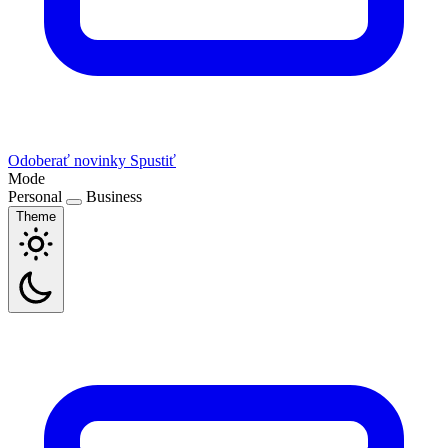
Odoberať novinky
Spustiť
Mode
Personal
Business
Theme