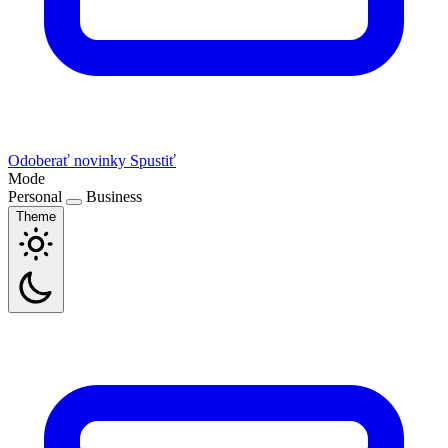
Odoberať novinky
Spustiť
Mode
Personal
Business
Theme