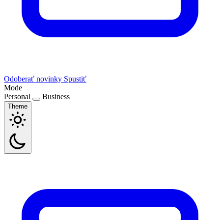
Odoberať novinky
Spustiť
Mode
Personal
Business
Theme