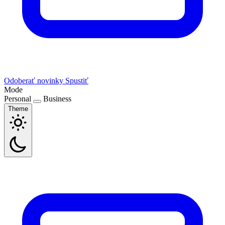
Odoberať novinky
Spustiť
Mode
Personal
Business
Theme