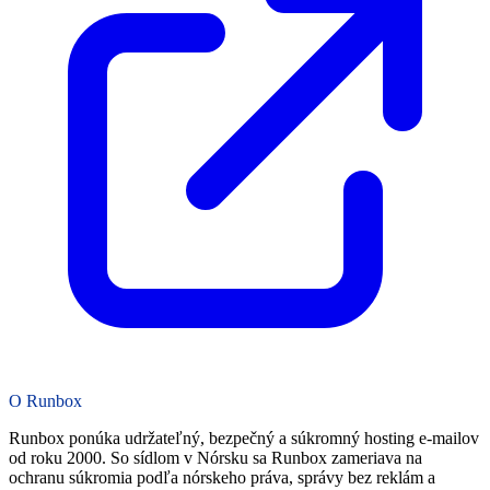
O Runbox
Runbox ponúka udržateľný, bezpečný a súkromný hosting e-mailov
od roku 2000. So sídlom v Nórsku sa Runbox zameriava na
ochranu súkromia podľa nórskeho práva, správy bez reklám a