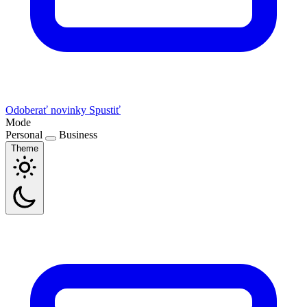
Odoberať novinky
Spustiť
Mode
Personal
Business
Theme