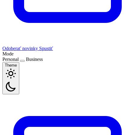
Odoberať novinky
Spustiť
Mode
Personal
Business
Theme