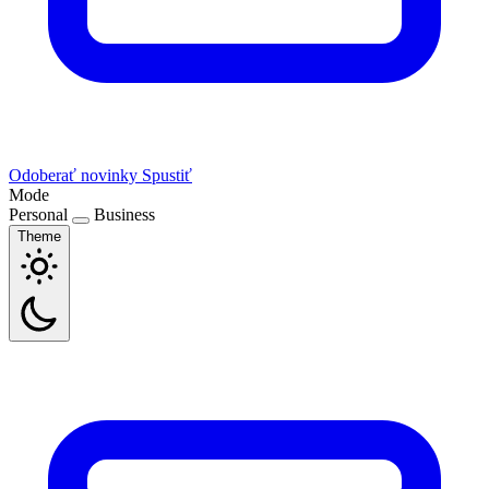
Odoberať novinky
Spustiť
Mode
Personal
Business
Theme