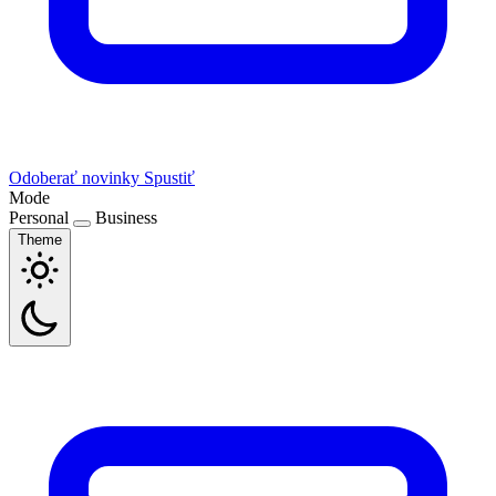
Odoberať novinky
Spustiť
Mode
Personal
Business
Theme