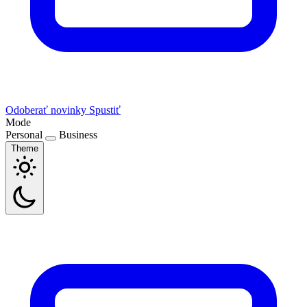
Odoberať novinky
Spustiť
Mode
Personal
Business
Theme