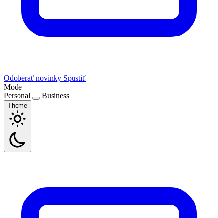
Odoberať novinky
Spustiť
Mode
Personal
Business
Theme