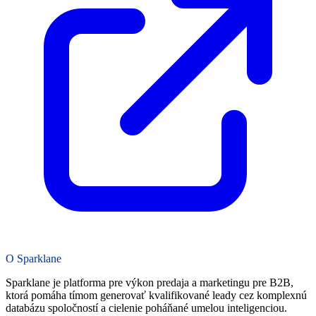
O Sparklane
Sparklane je platforma pre výkon predaja a marketingu pre B2B,
ktorá pomáha tímom generovať kvalifikované leady cez komplexnú
databázu spoločností a cielenie poháňané umelou inteligenciou.