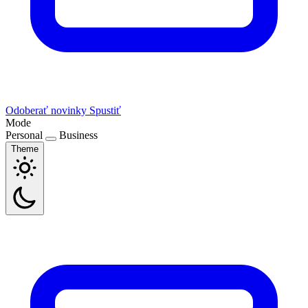
Odoberať novinky
Spustiť
Mode
Personal
Business
Theme