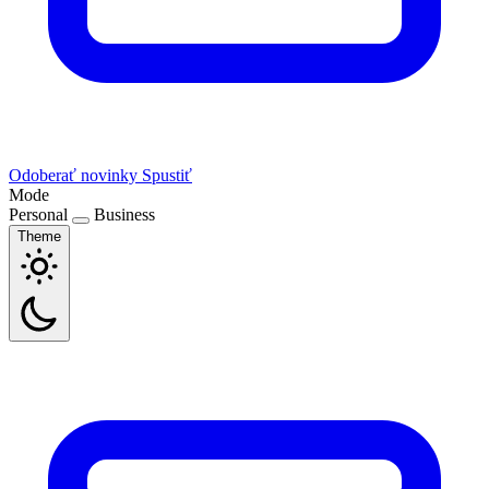
Odoberať novinky
Spustiť
Mode
Personal
Business
Theme