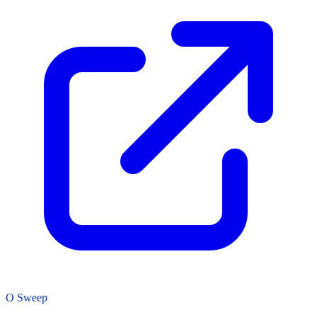
O Sweep