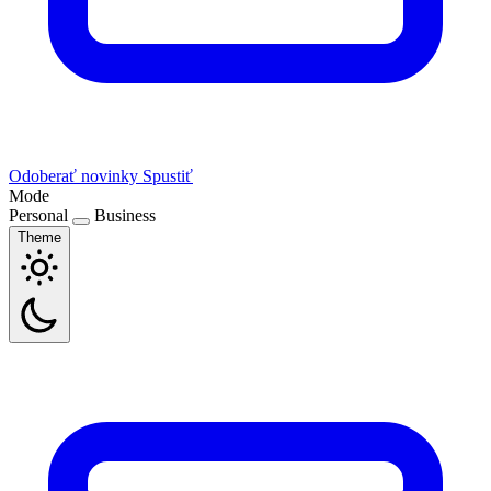
Odoberať novinky
Spustiť
Mode
Personal
Business
Theme