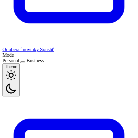
Odoberať novinky
Spustiť
Mode
Personal
Business
Theme