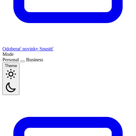
Odoberať novinky
Spustiť
Mode
Personal
Business
Theme