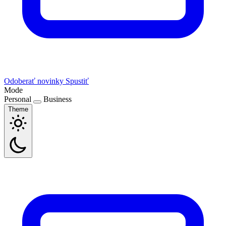
Odoberať novinky
Spustiť
Mode
Personal
Business
Theme