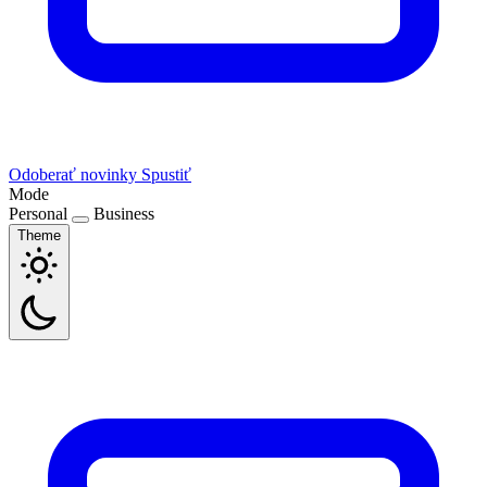
Odoberať novinky
Spustiť
Mode
Personal
Business
Theme