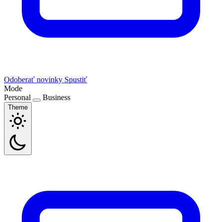
Odoberať novinky
Spustiť
Mode
Personal
Business
Theme