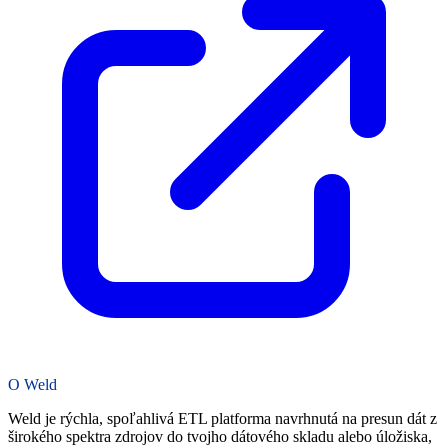
O Weld
Weld je rýchla, spoľahlivá ETL platforma navrhnutá na presun dát z
širokého spektra zdrojov do tvojho dátového skladu alebo úložiska,