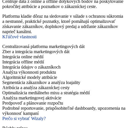
Centruje dáta z online a offline dotykových bodov na poskytovanie
pokročilej atribúcie a poznatkov o zákazníckej ceste.
Platforma kladie dôraz na sledovanie v súlade s ochranou súkromia
a nestranné, praktické poznatky, ktoré pomáhajú optimalizovať
získavanie zákazníkov, doplnkový predaj a udržanie zákazníkov
naprieč kanálmi.
Kľúčové vlastnosti
Centralizovaná platforma marketingových dát
Zber a integrácia marketingových dát
Integrácia online médií
Integrácia offline médií
Integrácia údajov o zákazníkoch
Analýza výkonnosti produktu
Algoritmické modely atribúcie
Segmentácia zákazníkov a analýza loajality
Atribúcia a analýza zákazníckej cesty
Optimalizácia mediálneho mixu a stratégia médií
Analýza marketingovej aktivácie
Predpoveď a plánovanie rozpočtu
Podrobné reportovanie, prispôsobiteľné dashboardy, upozornenia na
výkonnosť kampaní
Prečo si vybrať Wizaly?