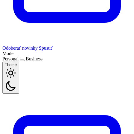
Odoberať novinky
Spustiť
Mode
Personal
Business
Theme