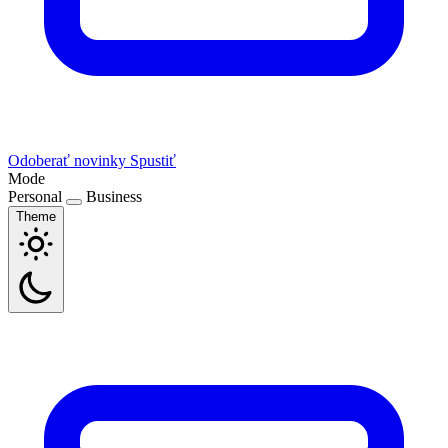
Odoberať novinky
Spustiť
Mode
Personal
Business
Theme