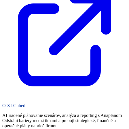
O XLCubed
AI-riadené plánovanie scenárov, analýza a reporting s Anaplanom
Odstráni bariéry medzi tímami a prepojí strategické, finančné a
operačné plány naprieč firmou