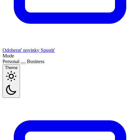
Odoberať novinky
Spustiť
Mode
Personal
Business
Theme