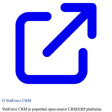
O YetiForce CRM
YetiForce CRM je popredná open-source CRM/ERP platforma