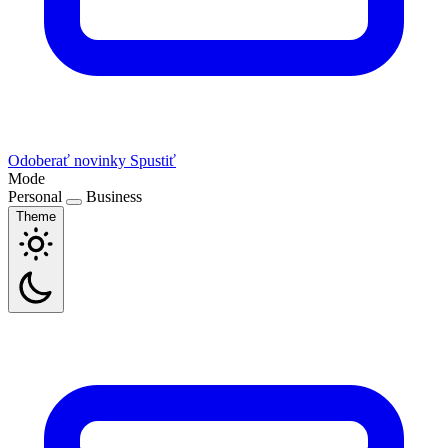
Odoberať novinky
Spustiť
Mode
Personal
Business
Theme