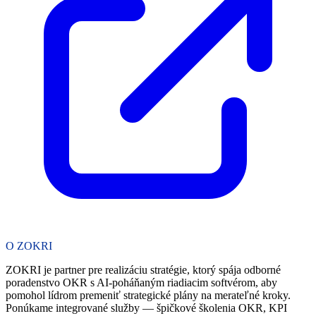
O ZOKRI
ZOKRI je partner pre realizáciu stratégie, ktorý spája odborné
poradenstvo OKR s AI-poháňaným riadiacim softvérom, aby
pomohol lídrom premeniť strategické plány na merateľné kroky.
Ponúkame integrované služby — špičkové školenia OKR, KPI