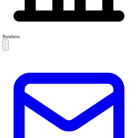
Business