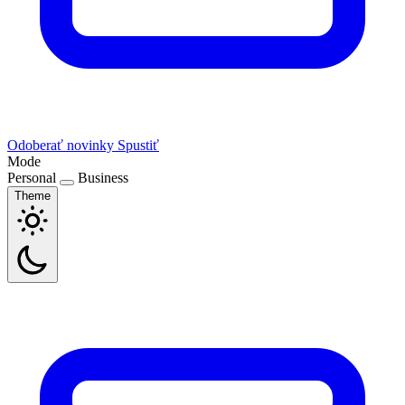
Odoberať novinky
Spustiť
Mode
Personal
Business
Theme