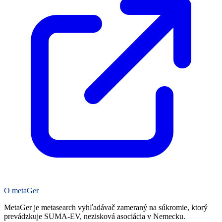
O metaGer
MetaGer je metasearch vyhľadávač zameraný na súkromie, ktorý
prevádzkuje SUMA-EV, nezisková asociácia v Nemecku.