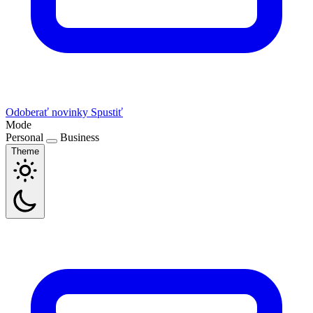
Odoberať novinky
Spustiť
Mode
Personal
Business
Theme