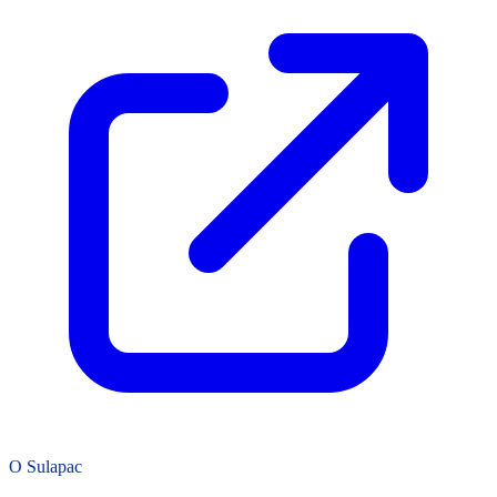
O Sulapac