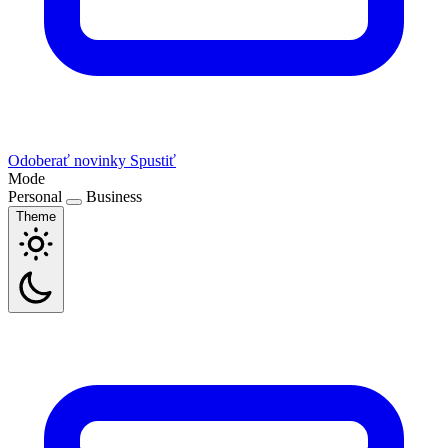
Odoberať novinky
Spustiť
Mode
Personal
Business
Theme