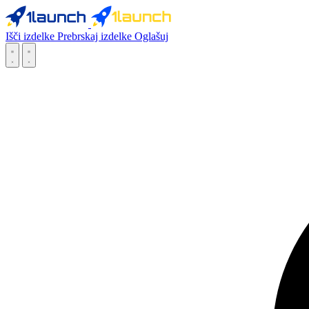
Išči izdelke
Prebrskaj izdelke
Oglašuj