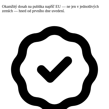
Okamžitý dosah na publika napříč EU — ne jen v jednotlivých
zemích — hned od prvního dne uvedení.