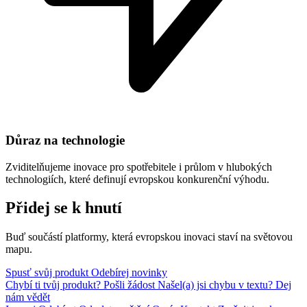
Důraz na technologie
Zviditelňujeme inovace pro spotřebitele i průlom v hlubokých
technologiích, které definují evropskou konkurenční výhodu.
Přidej se k hnutí
Buď součástí platformy, která evropskou inovaci staví na světovou
mapu.
Spusť svůj produkt
Odebírej novinky
Chybí ti tvůj produkt?
Pošli žádost
Našel(a) jsi chybu v textu?
Dej
nám vědět