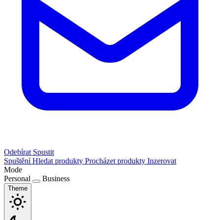
Odebírat
Spustit
Spuštění
Hledat produkty
Procházet produkty
Inzerovat
Mode
Personal
Business
Theme