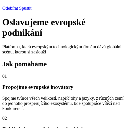
Odebírat
Spustit
Oslavujeme evropské
podnikání
Platforma, která evropským technologickým firmám dává globální
scénu, kterou si zaslouží
Jak pomáháme
01
Propojíme evropské inovátory
Spojme tvůrce všech velikostí, napříč trhy a jazyky, z různých zemí
do jednoho prosperujícího ekosystému, kde spolupráce vítězí nad
konkurencí.
02