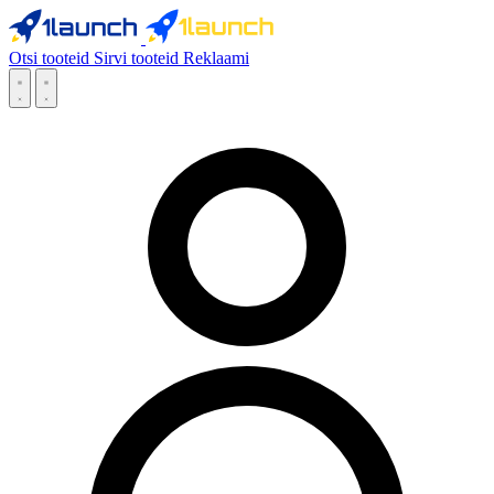
Otsi tooteid
Sirvi tooteid
Reklaami