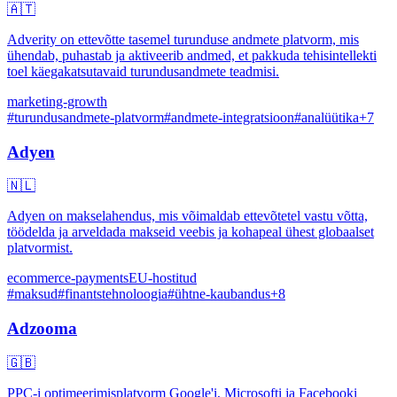
🇦🇹
Adverity on ettevõtte tasemel turunduse andmete platvorm, mis
ühendab, puhastab ja aktiveerib andmed, et pakkuda tehisintellekti
toel käegakatsutavaid turundusandmete teadmisi.
marketing-growth
#
turundusandmete-platvorm
#
andmete-integratsioon
#
analüütika
+
7
Adyen
🇳🇱
Adyen on makselahendus, mis võimaldab ettevõtetel vastu võtta,
töödelda ja arveldada makseid veebis ja kohapeal ühest globaalset
platvormist.
ecommerce-payments
EU-hostitud
#
maksud
#
finantstehnoloogia
#
ühtne-kaubandus
+
8
Adzooma
🇬🇧
PPC-i optimeerimisplatvorm Google'i, Microsofti ja Facebooki