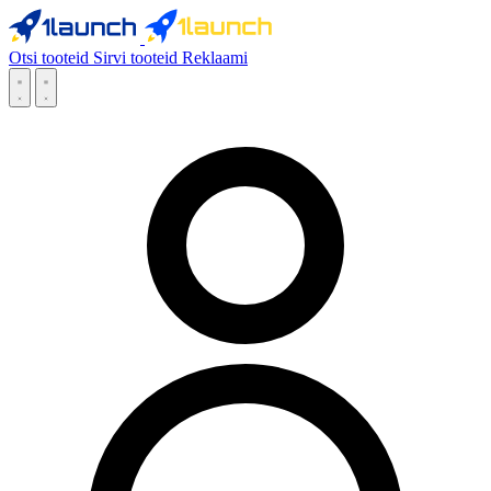
Otsi tooteid
Sirvi tooteid
Reklaami