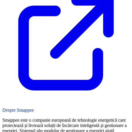
Despre Smappee
Smappee este o companie europeană de tehnologie energetică care
proiectează și livrează soluții de încărcare inteligentă și gestionare a
energiei. Sistemul său modular de gestionare a energiei ajută