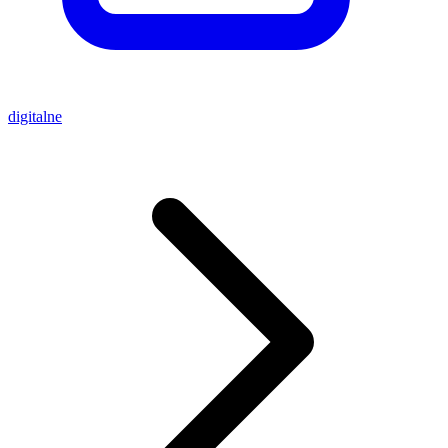
digitalne