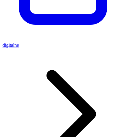
digitalne