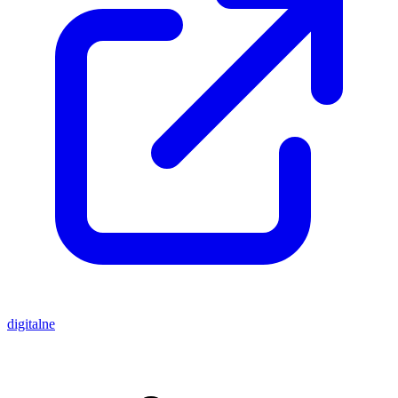
digitalne