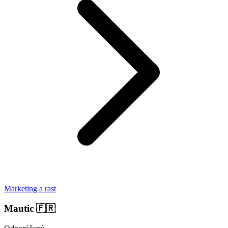
Marketing a rast
Mautic
🇫🇷