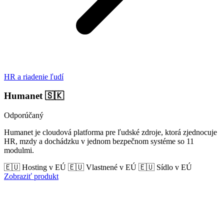
HR a riadenie ľudí
Humanet
🇸🇰
Odporúčaný
Humanet je cloudová platforma pre ľudské zdroje, ktorá zjednocuje
HR, mzdy a dochádzku v jednom bezpečnom systéme so 11
modulmi.
🇪🇺 Hosting v EÚ
🇪🇺 Vlastnené v EÚ
🇪🇺 Sídlo v EÚ
Zobraziť produkt