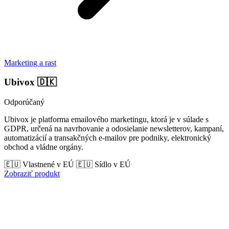
Marketing a rast
Ubivox
🇩🇰
Odporúčaný
Ubivox je platforma emailového marketingu, ktorá je v súlade s
GDPR, určená na navrhovanie a odosielanie newsletterov, kampaní,
automatizácií a transakčných e-mailov pre podniky, elektronický
obchod a vládne orgány.
🇪🇺 Vlastnené v EÚ
🇪🇺 Sídlo v EÚ
Zobraziť produkt