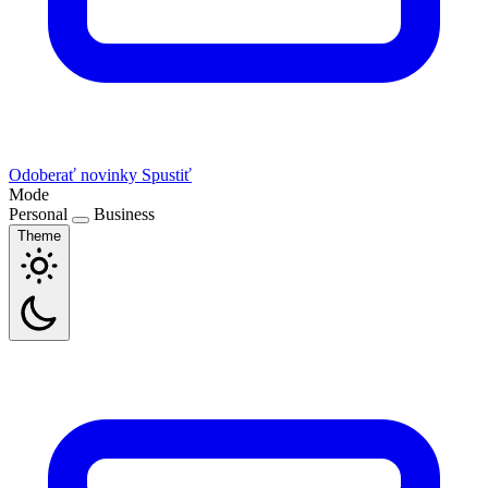
Odoberať novinky
Spustiť
Mode
Personal
Business
Theme