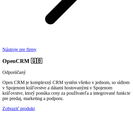
Nástroje pre firmy
OpenCRM
🇬🇧
Odporúčaný
Open CRM je komplexný CRM systém všetko v jednom, so sídlom
v Spojenom kráľovstve a dátami hostovanými v Spojenom
kráľovstve, ktorý ponúka ceny za používateľa a integrované funkcie
pre predaj, marketing a podporu.
Zobraziť produkt