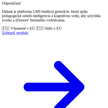
Odporúčaný
Didask je platforma LMS budúcej generácie, ktorá spája
pedagogickú umelú inteligenciu a kognitívnu vedu, aby urýchlila
tvorbu a účinnosť firemného vzdelávania.
🇪🇺 Vlastnené v EÚ
🇪🇺 Sídlo v EÚ
Zobraziť produkt