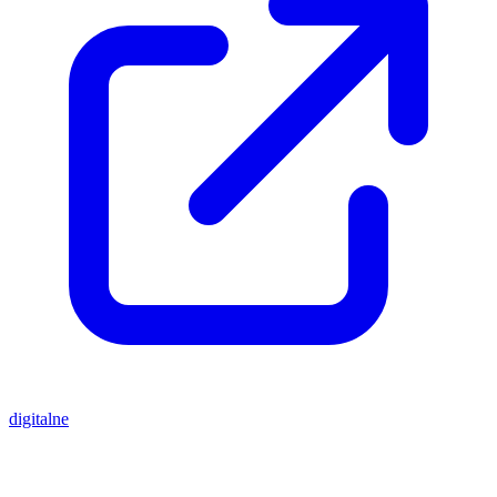
digitalne