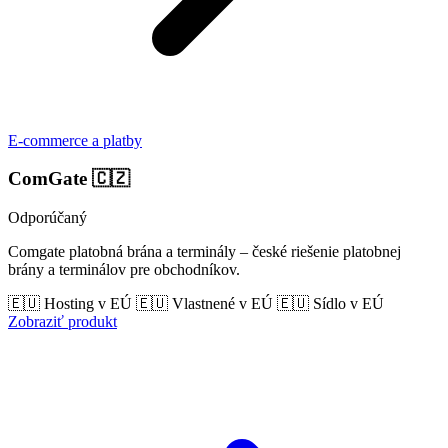
E-commerce a platby
ComGate
🇨🇿
Odporúčaný
Comgate platobná brána a terminály – české riešenie platobnej
brány a terminálov pre obchodníkov.
🇪🇺 Hosting v EÚ
🇪🇺 Vlastnené v EÚ
🇪🇺 Sídlo v EÚ
Zobraziť produkt