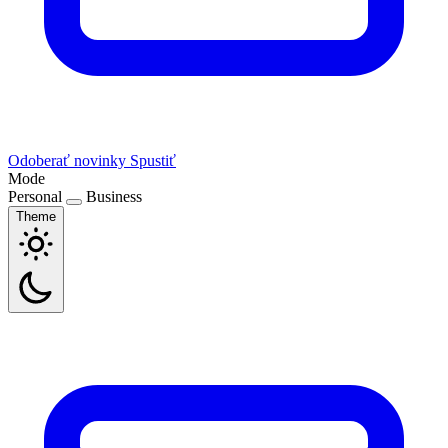
Odoberať novinky
Spustiť
Mode
Personal
Business
Theme