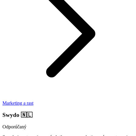
Marketing a rast
Swydo
🇳🇱
Odporúčaný