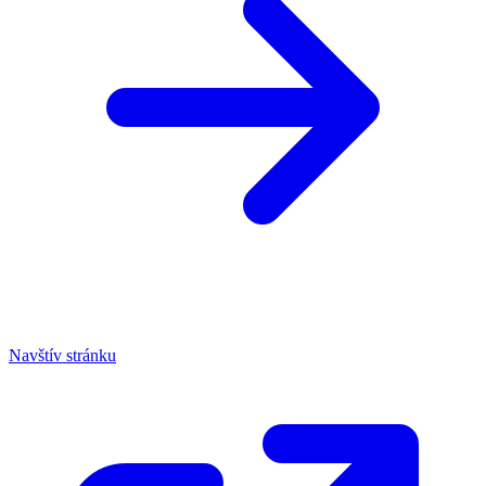
Navštív stránku