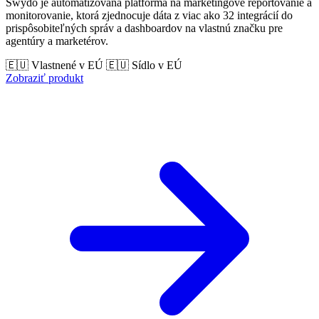
Swydo je automatizovaná platforma na marketingové reportovanie a
monitorovanie, ktorá zjednocuje dáta z viac ako 32 integrácií do
prispôsobiteľných správ a dashboardov na vlastnú značku pre
agentúry a marketérov.
🇪🇺 Vlastnené v EÚ
🇪🇺 Sídlo v EÚ
Zobraziť produkt