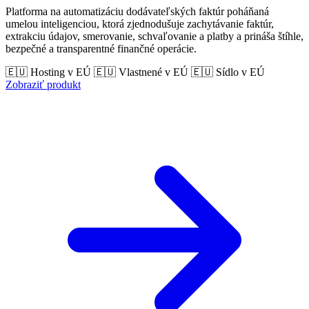
Platforma na automatizáciu dodávateľských faktúr poháňaná
umelou inteligenciou, ktorá zjednodušuje zachytávanie faktúr,
extrakciu údajov, smerovanie, schvaľovanie a platby a prináša štíhle,
bezpečné a transparentné finančné operácie.
🇪🇺 Hosting v EÚ
🇪🇺 Vlastnené v EÚ
🇪🇺 Sídlo v EÚ
Zobraziť produkt