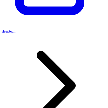
deeptech