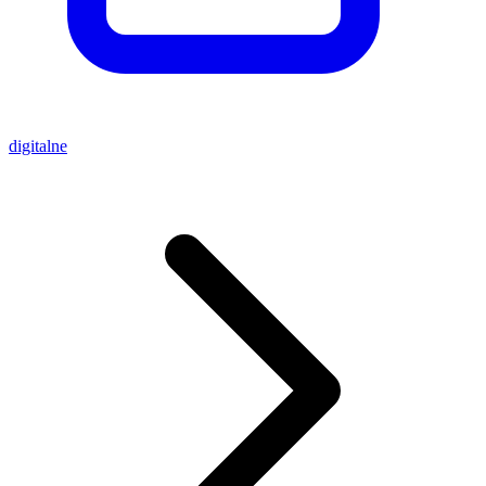
digitalne