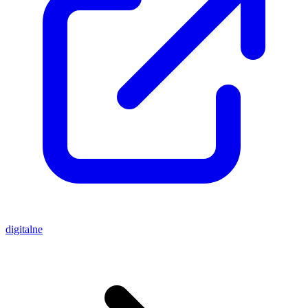
digitalne