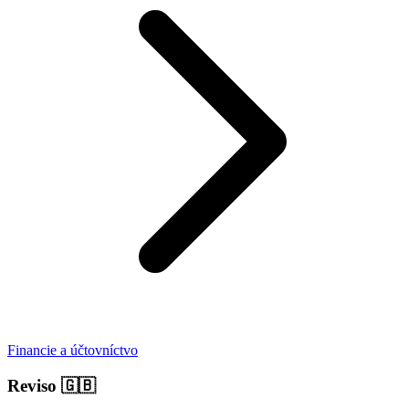
Financie a účtovníctvo
Reviso
🇬🇧