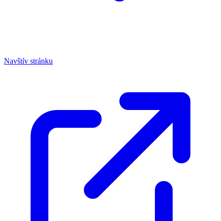
Navštív stránku