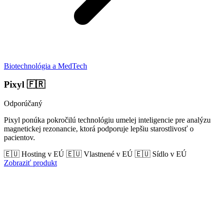
Biotechnológia a MedTech
Pixyl
🇫🇷
Odporúčaný
Pixyl ponúka pokročilú technológiu umelej inteligencie pre analýzu
magnetickej rezonancie, ktorá podporuje lepšiu starostlivosť o
pacientov.
🇪🇺 Hosting v EÚ
🇪🇺 Vlastnené v EÚ
🇪🇺 Sídlo v EÚ
Zobraziť produkt