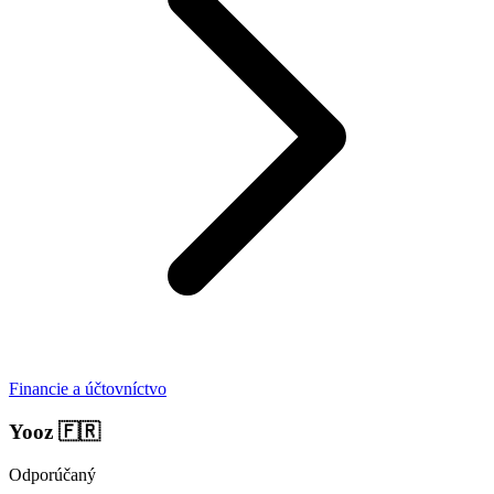
Financie a účtovníctvo
Yooz
🇫🇷
Odporúčaný