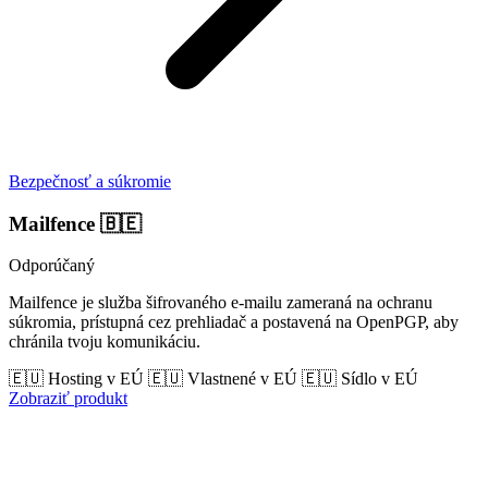
Bezpečnosť a súkromie
Mailfence
🇧🇪
Odporúčaný
Mailfence je služba šifrovaného e-mailu zameraná na ochranu
súkromia, prístupná cez prehliadač a postavená na OpenPGP, aby
chránila tvoju komunikáciu.
🇪🇺 Hosting v EÚ
🇪🇺 Vlastnené v EÚ
🇪🇺 Sídlo v EÚ
Zobraziť produkt