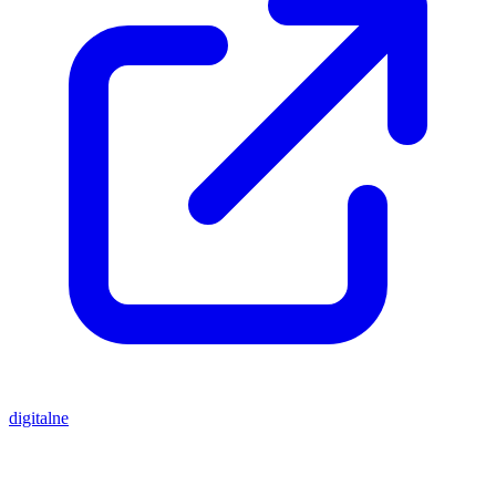
digitalne