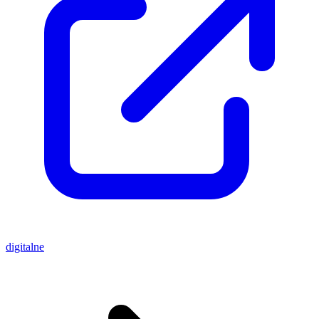
digitalne