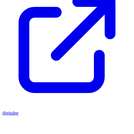
digitalne