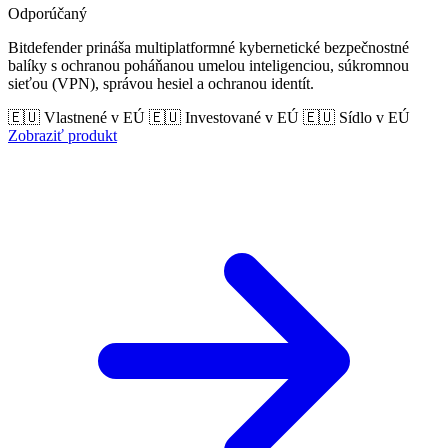
Odporúčaný
Bitdefender prináša multiplatformné kybernetické bezpečnostné
balíky s ochranou poháňanou umelou inteligenciou, súkromnou
sieťou (VPN), správou hesiel a ochranou identít.
🇪🇺 Vlastnené v EÚ
🇪🇺 Investované v EÚ
🇪🇺 Sídlo v EÚ
Zobraziť produkt