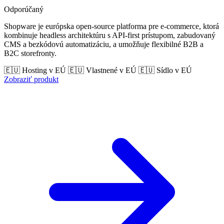
Odporúčaný
Shopware je európska open-source platforma pre e-commerce, ktorá
kombinuje headless architektúru s API-first prístupom, zabudovaný
CMS a bezkódovú automatizáciu, a umožňuje flexibilné B2B a
B2C storefronty.
🇪🇺 Hosting v EÚ
🇪🇺 Vlastnené v EÚ
🇪🇺 Sídlo v EÚ
Zobraziť produkt