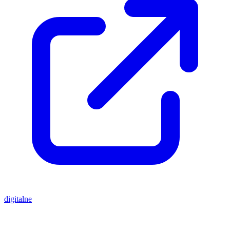
digitalne