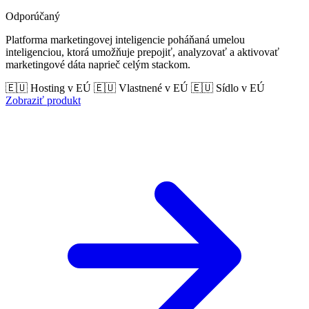
Odporúčaný
Platforma marketingovej inteligencie poháňaná umelou
inteligenciou, ktorá umožňuje prepojiť, analyzovať a aktivovať
marketingové dáta naprieč celým stackom.
🇪🇺 Hosting v EÚ
🇪🇺 Vlastnené v EÚ
🇪🇺 Sídlo v EÚ
Zobraziť produkt