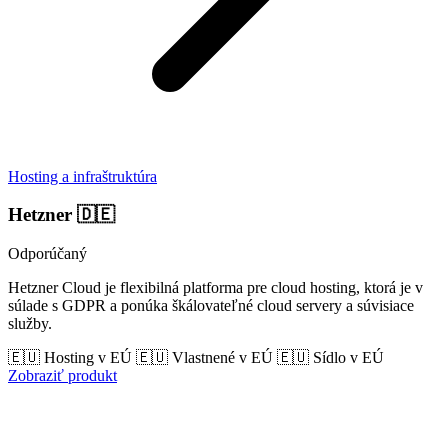
Hosting a infraštruktúra
Hetzner
🇩🇪
Odporúčaný
Hetzner Cloud je flexibilná platforma pre cloud hosting, ktorá je v
súlade s GDPR a ponúka škálovateľné cloud servery a súvisiace
služby.
🇪🇺 Hosting v EÚ
🇪🇺 Vlastnené v EÚ
🇪🇺 Sídlo v EÚ
Zobraziť produkt