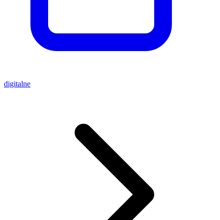
digitalne