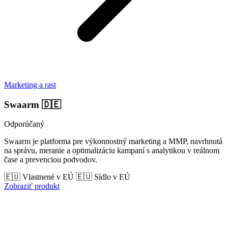
Marketing a rast
Swaarm
🇩🇪
Odporúčaný
Swaarm je platforma pre výkonnostný marketing a MMP, navrhnutá
na správu, meranie a optimalizáciu kampaní s analytikou v reálnom
čase a prevenciou podvodov.
🇪🇺 Vlastnené v EÚ
🇪🇺 Sídlo v EÚ
Zobraziť produkt