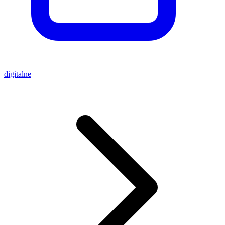
digitalne