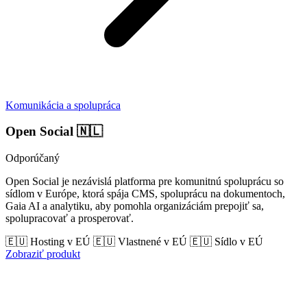
Komunikácia a spolupráca
Open Social
🇳🇱
Odporúčaný
Open Social je nezávislá platforma pre komunitnú spoluprácu so
sídlom v Európe, ktorá spája CMS, spoluprácu na dokumentoch,
Gaia AI a analytiku, aby pomohla organizáciám prepojiť sa,
spolupracovať a prosperovať.
🇪🇺 Hosting v EÚ
🇪🇺 Vlastnené v EÚ
🇪🇺 Sídlo v EÚ
Zobraziť produkt