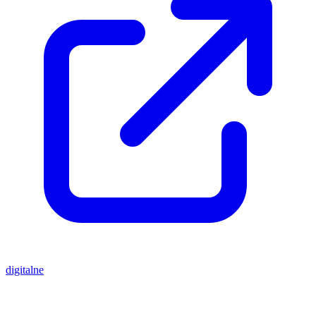
digitalne