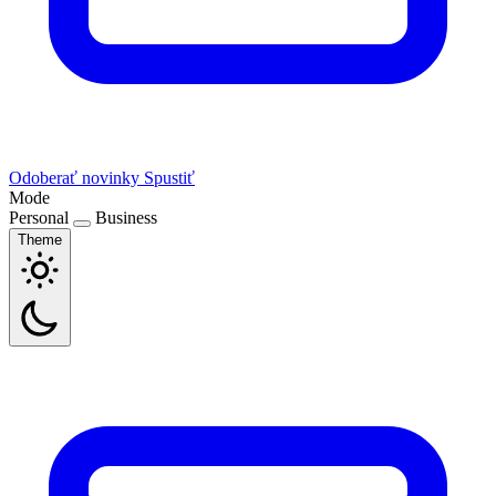
Odoberať novinky
Spustiť
Mode
Personal
Business
Theme