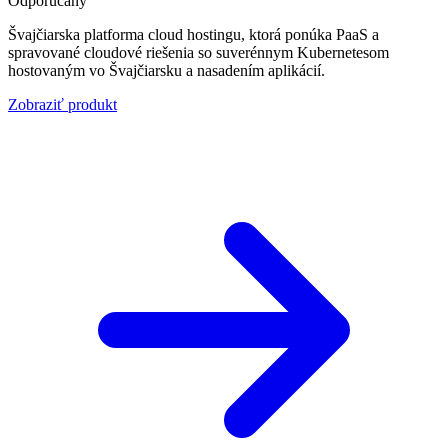
Odporúčaný
Švajčiarska platforma cloud hostingu, ktorá ponúka PaaS a
spravované cloudové riešenia so suverénnym Kubernetesom
hostovaným vo Švajčiarsku a nasadením aplikácií.
Zobraziť produkt