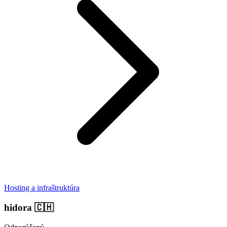
Hosting a infraštruktúra
hidora
🇨🇭