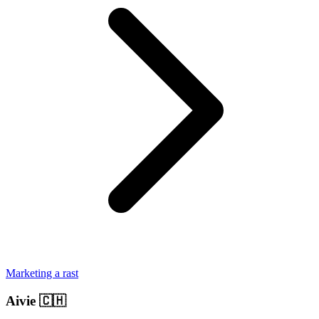
Marketing a rast
Aivie
🇨🇭