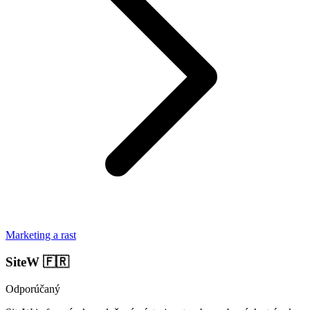
Marketing a rast
SiteW
🇫🇷
Odporúčaný