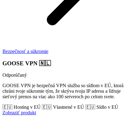
Bezpečnosť a súkromie
GOOSE VPN
🇳🇱
Odporúčaný
GOOSE VPN je bezpečná VPN služba so sídlom v EÚ, ktorá
chráni tvoje súkromie tým, že skrýva tvoju IP adresu a šifruje
sieťový prenos na viac ako 100 serveroch po celom svete.
🇪🇺 Hosting v EÚ
🇪🇺 Vlastnené v EÚ
🇪🇺 Sídlo v EÚ
Zobraziť produkt