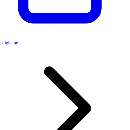
digitalne