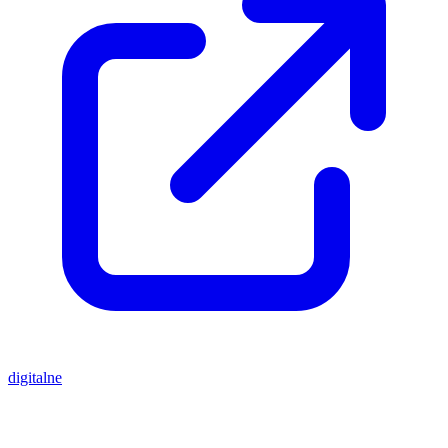
digitalne