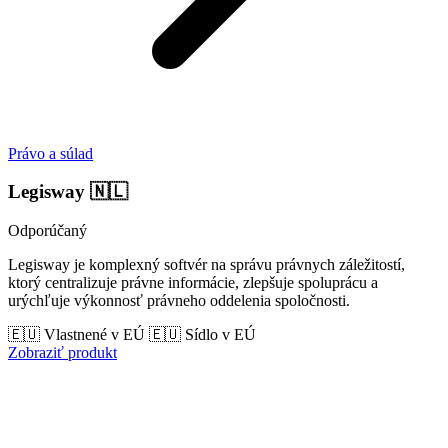
Právo a súlad
Legisway
🇳🇱
Odporúčaný
Legisway je komplexný softvér na správu právnych záležitostí,
ktorý centralizuje právne informácie, zlepšuje spoluprácu a
urýchľuje výkonnosť právneho oddelenia spoločnosti.
🇪🇺 Vlastnené v EÚ
🇪🇺 Sídlo v EÚ
Zobraziť produkt