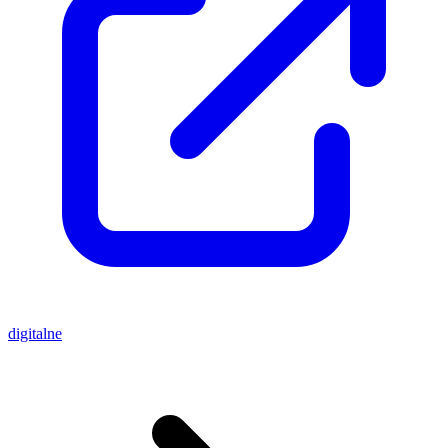
digitalne