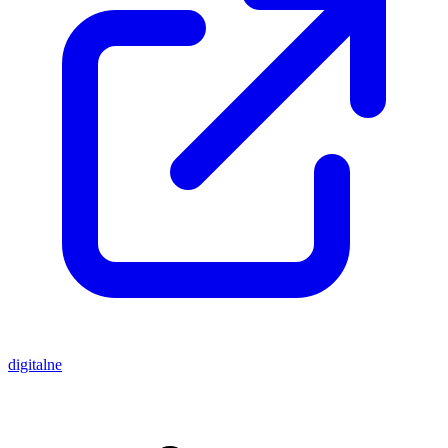
digitalne