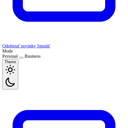
Odoberať novinky
Spustiť
Mode
Personal
Business
Theme