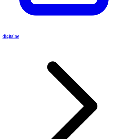
digitalne