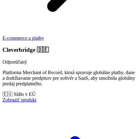
E-commerce a platby
Cleverbridge
🇩🇪
Odporúčaný
Platforma Merchant of Record, ktorá spravuje globálne platby, dane
a dodržiavanie predpisov pre softvér a SaaS, aby umožnila globálny
predaj predplatného.
🇪🇺 Sídlo v EÚ
Zobraziť produkt