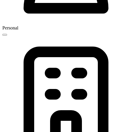
Personal