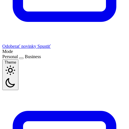
Odoberať novinky
Spustiť
Mode
Personal
Business
Theme