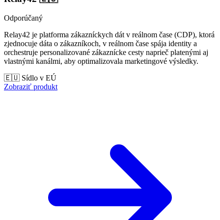
Odporúčaný
Relay42 je platforma zákazníckych dát v reálnom čase (CDP), ktorá
zjednocuje dáta o zákazníkoch, v reálnom čase spája identity a
orchestruje personalizované zákaznícke cesty naprieč platenými aj
vlastnými kanálmi, aby optimalizovala marketingové výsledky.
🇪🇺 Sídlo v EÚ
Zobraziť produkt