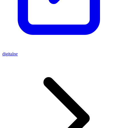
digitalne