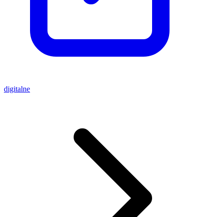
digitalne