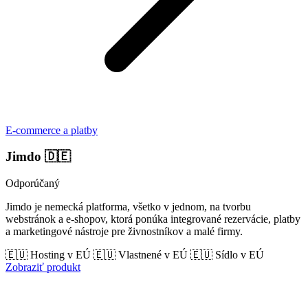
E-commerce a platby
Jimdo
🇩🇪
Odporúčaný
Jimdo je nemecká platforma, všetko v jednom, na tvorbu
webstránok a e-shopov, ktorá ponúka integrované rezervácie, platby
a marketingové nástroje pre živnostníkov a malé firmy.
🇪🇺 Hosting v EÚ
🇪🇺 Vlastnené v EÚ
🇪🇺 Sídlo v EÚ
Zobraziť produkt