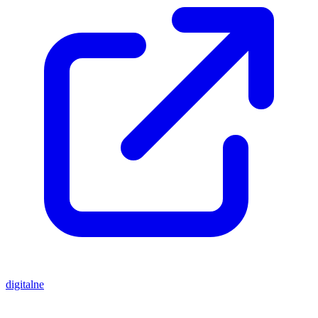
digitalne