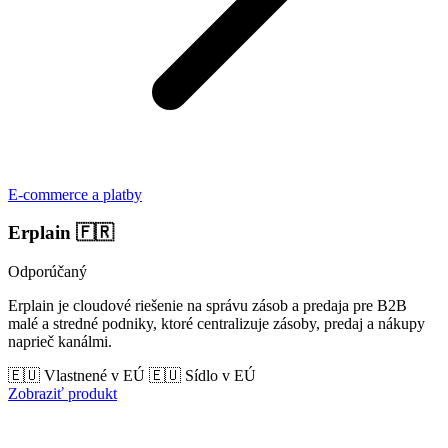
E-commerce a platby
Erplain
🇫🇷
Odporúčaný
Erplain je cloudové riešenie na správu zásob a predaja pre B2B
malé a stredné podniky, ktoré centralizuje zásoby, predaj a nákupy
naprieč kanálmi.
🇪🇺 Vlastnené v EÚ
🇪🇺 Sídlo v EÚ
Zobraziť produkt