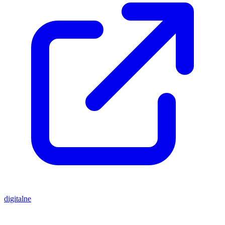
digitalne