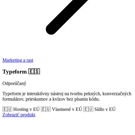
Marketing a rast
Typeform
🇪🇸
Odporúčaný
Typeform je interaktívny nástroj na tvorbu pekných, konverzačných
formulárov, prieskumov a kvízov bez písania kódu.
🇪🇺 Hosting v EÚ
🇪🇺 Vlastnené v EÚ
🇪🇺 Sídlo v EÚ
Zobraziť produkt