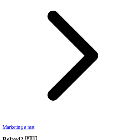
Marketing a rast
Relay42
🇪🇺