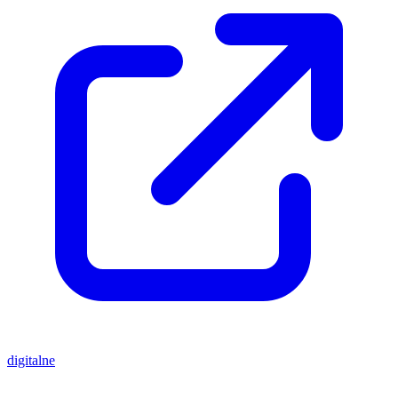
digitalne