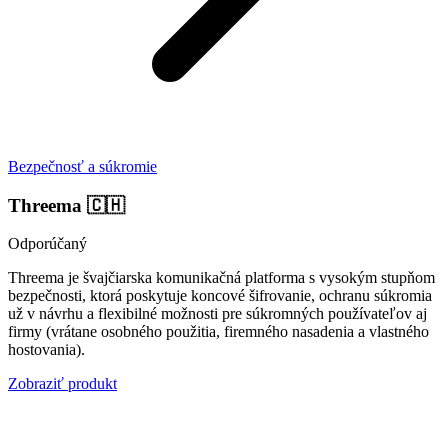
Bezpečnosť a súkromie
Threema
🇨🇭
Odporúčaný
Threema je švajčiarska komunikačná platforma s vysokým stupňom
bezpečnosti, ktorá poskytuje koncové šifrovanie, ochranu súkromia
už v návrhu a flexibilné možnosti pre súkromných používateľov aj
firmy (vrátane osobného použitia, firemného nasadenia a vlastného
hostovania).
Zobraziť produkt