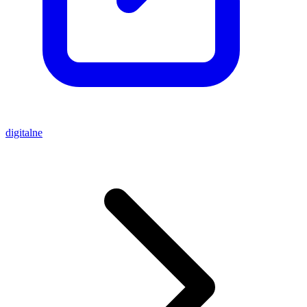
digitalne