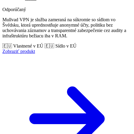
Odporúčaný
Mullvad VPN je služba zameraná na súkromie so sídlom vo
Švédsku, ktorá uprednostňuje anonymné účty, politiku bez
uchovávania záznamov a transparentné zabezpečenie cez audity a
infraštruktúru bežiacu iba v RAM.
🇪🇺 Vlastnené v EÚ
🇪🇺 Sídlo v EÚ
Zobraziť produkt