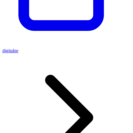
digitalne