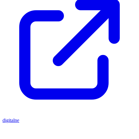
digitalne