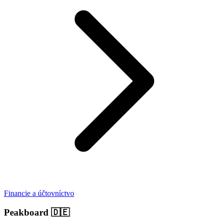
Financie a účtovníctvo
Peakboard
🇩🇪