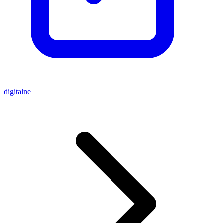
digitalne