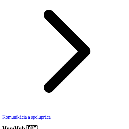
Komunikácia a spolupráca
HumHub
🇩🇪