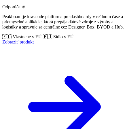
Odporúčaný
Peakboard je low-code platforma pre dashboardy v reálnom čase a
priemyselné aplikácie, ktorá prepája dátové zdroje z výroby a
logistiky a spravuje sa centrálne cez Designer, Box, BYOD a Hub.
🇪🇺 Vlastnené v EÚ
🇪🇺 Sídlo v EÚ
Zobraziť produkt