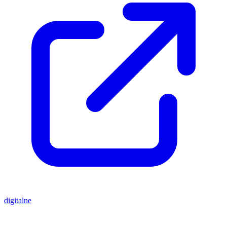
digitalne