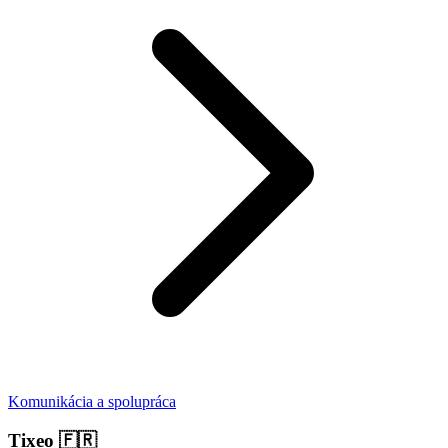
Komunikácia a spolupráca
Tixeo
🇫🇷