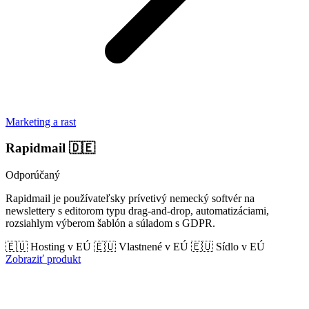
Marketing a rast
Rapidmail
🇩🇪
Odporúčaný
Rapidmail je používateľsky prívetivý nemecký softvér na
newslettery s editorom typu drag-and-drop, automatizáciami,
rozsiahlym výberom šablón a súladom s GDPR.
🇪🇺 Hosting v EÚ
🇪🇺 Vlastnené v EÚ
🇪🇺 Sídlo v EÚ
Zobraziť produkt