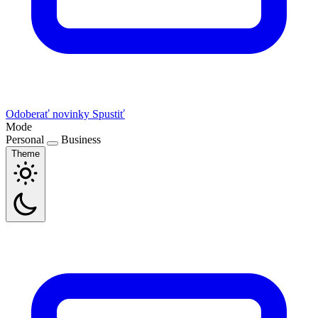
Odoberať novinky
Spustiť
Mode
Personal
Business
Theme