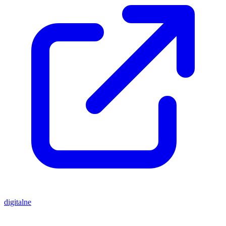
digitalne