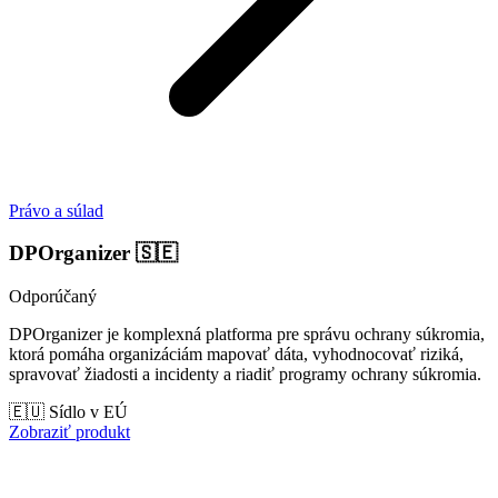
Právo a súlad
DPOrganizer
🇸🇪
Odporúčaný
DPOrganizer je komplexná platforma pre správu ochrany súkromia,
ktorá pomáha organizáciám mapovať dáta, vyhodnocovať riziká,
spravovať žiadosti a incidenty a riadiť programy ochrany súkromia.
🇪🇺 Sídlo v EÚ
Zobraziť produkt