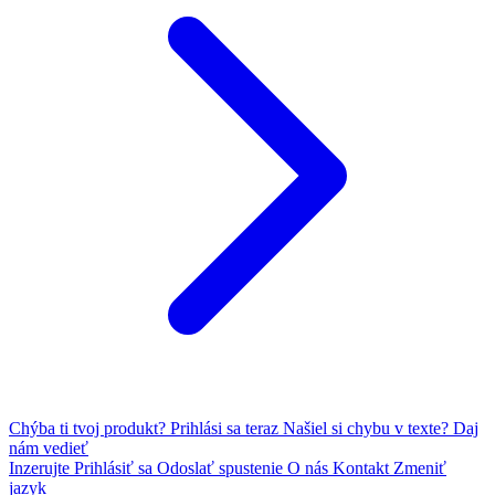
Chýba ti tvoj produkt?
Prihlási sa teraz
Našiel si chybu v texte?
Daj
nám vedieť
Inzerujte
Prihlásiť sa
Odoslať spustenie
O nás
Kontakt
Zmeniť
jazyk