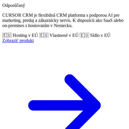
Odporúčaný
CURSOR CRM je flexibilná CRM platforma s podporou AI pre
marketing, predaj a zákaznícky servis. K dispozícii ako SaaS alebo
on-premises s hostovaním v Nemecku.
🇪🇺 Hosting v EÚ
🇪🇺 Vlastnené v EÚ
🇪🇺 Sídlo v EÚ
Zobraziť produkt