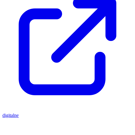
digitalne