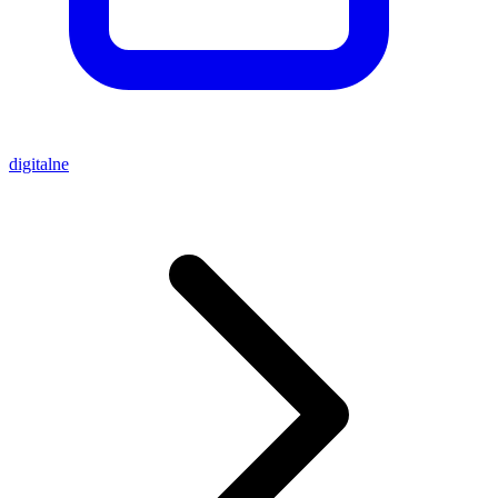
digitalne