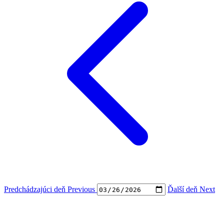
Predchádzajúci deň
Previous
Ďalší deň
Next