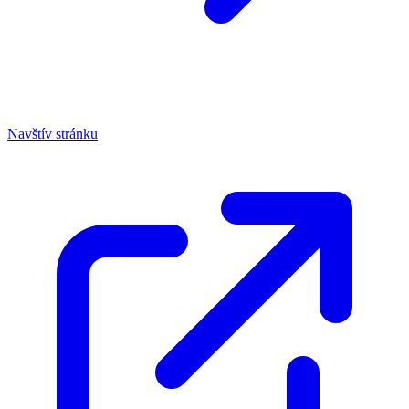
Navštív stránku