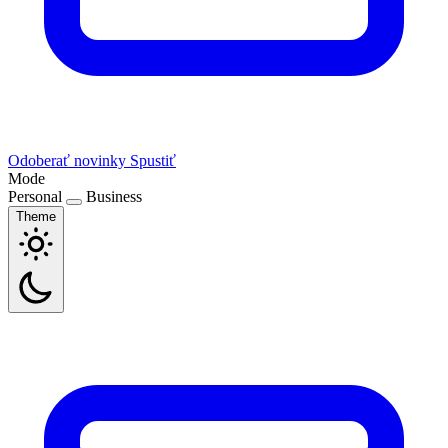
Odoberať novinky
Spustiť
Mode
Personal
Business
Theme