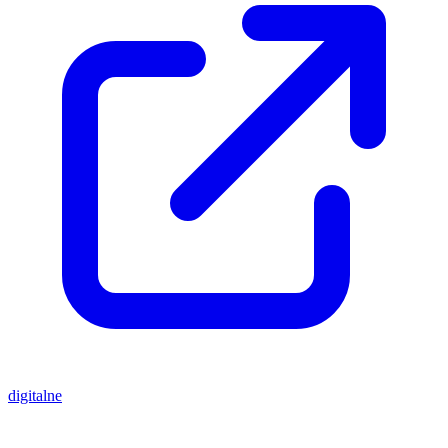
digitalne