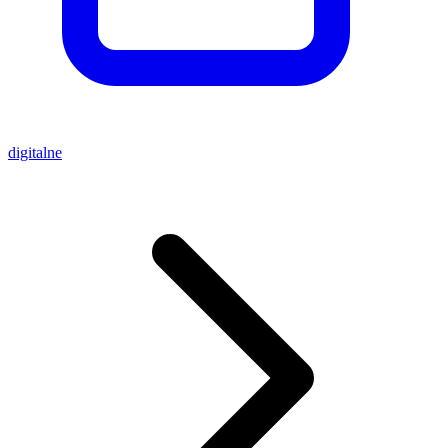
digitalne