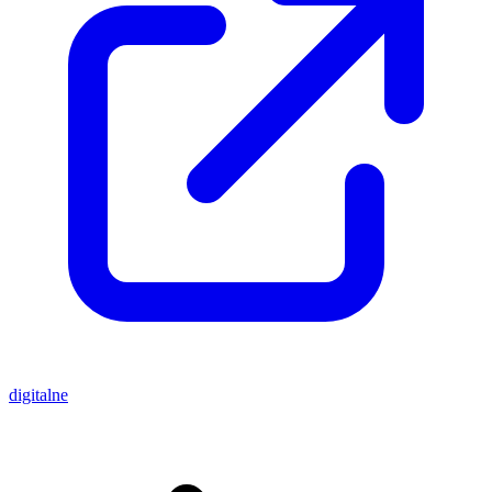
digitalne