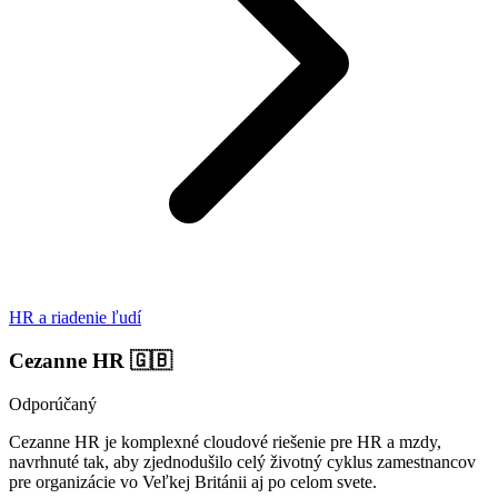
HR a riadenie ľudí
Cezanne HR
🇬🇧
Odporúčaný
Cezanne HR je komplexné cloudové riešenie pre HR a mzdy,
navrhnuté tak, aby zjednodušilo celý životný cyklus zamestnancov
pre organizácie vo Veľkej Británii aj po celom svete.