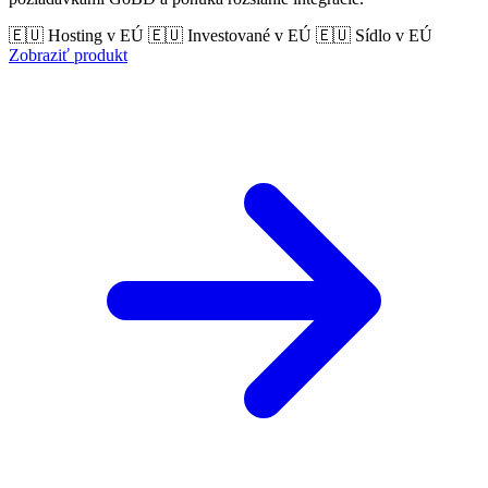
🇪🇺 Hosting v EÚ
🇪🇺 Investované v EÚ
🇪🇺 Sídlo v EÚ
Zobraziť produkt