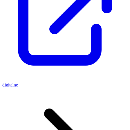
digitalne