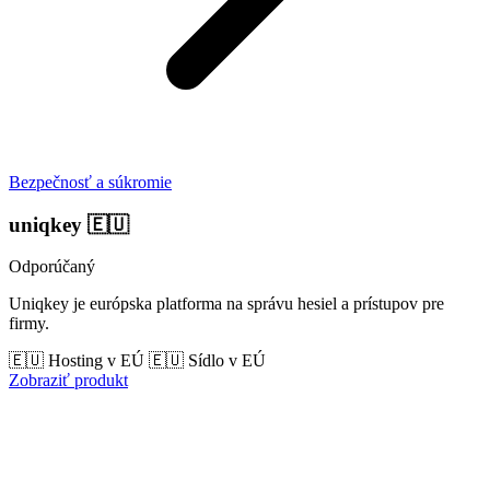
Bezpečnosť a súkromie
uniqkey
🇪🇺
Odporúčaný
Uniqkey je európska platforma na správu hesiel a prístupov pre
firmy.
🇪🇺 Hosting v EÚ
🇪🇺 Sídlo v EÚ
Zobraziť produkt