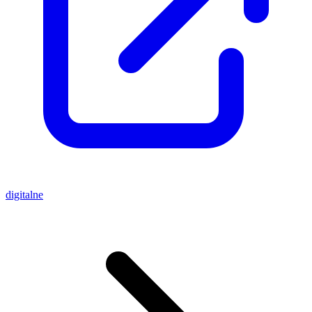
digitalne