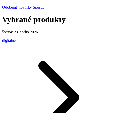
Odoberať novinky
Spustiť
Vybrané produkty
štvrtok 23. apríla 2026
digitalne