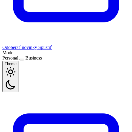
Odoberať novinky
Spustiť
Mode
Personal
Business
Theme