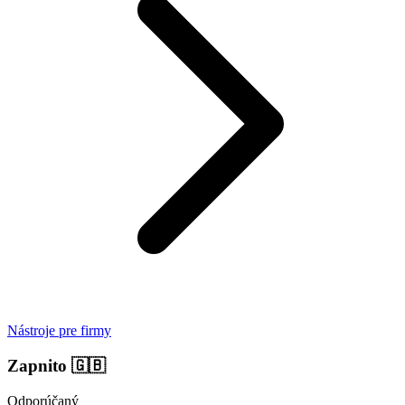
Nástroje pre firmy
Zapnito
🇬🇧
Odporúčaný