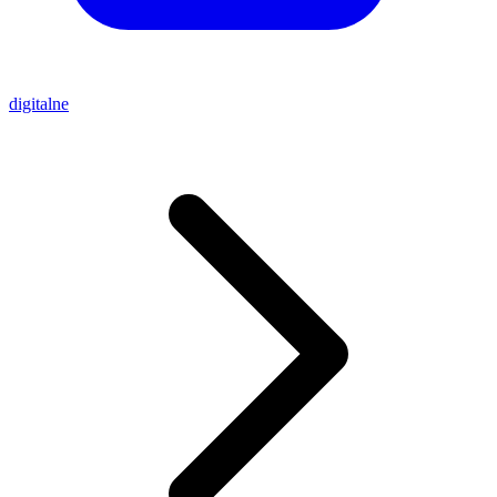
digitalne