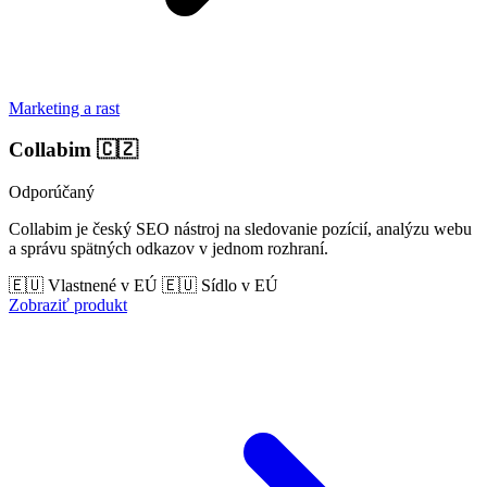
Marketing a rast
Collabim
🇨🇿
Odporúčaný
Collabim je český SEO nástroj na sledovanie pozícií, analýzu webu
a správu spätných odkazov v jednom rozhraní.
🇪🇺 Vlastnené v EÚ
🇪🇺 Sídlo v EÚ
Zobraziť produkt