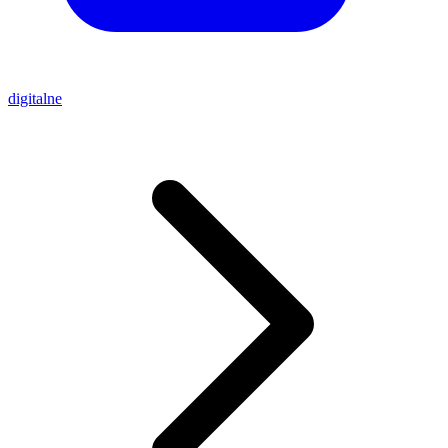
digitalne