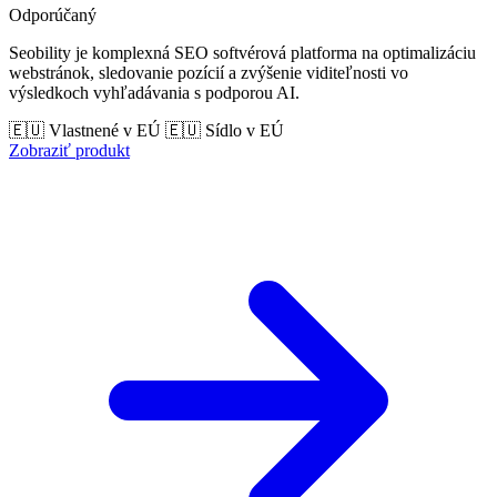
Odporúčaný
Seobility je komplexná SEO softvérová platforma na optimalizáciu
webstránok, sledovanie pozícií a zvýšenie viditeľnosti vo
výsledkoch vyhľadávania s podporou AI.
🇪🇺 Vlastnené v EÚ
🇪🇺 Sídlo v EÚ
Zobraziť produkt