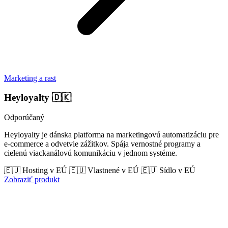
Marketing a rast
Heyloyalty
🇩🇰
Odporúčaný
Heyloyalty je dánska platforma na marketingovú automatizáciu pre
e-commerce a odvetvie zážitkov. Spája vernostné programy a
cielenú viackanálovú komunikáciu v jednom systéme.
🇪🇺 Hosting v EÚ
🇪🇺 Vlastnené v EÚ
🇪🇺 Sídlo v EÚ
Zobraziť produkt