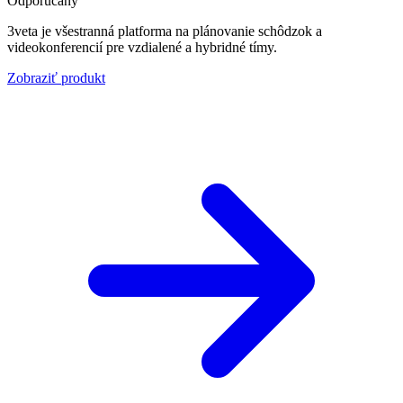
Odporúčaný
3veta je všestranná platforma na plánovanie schôdzok a
videokonferencií pre vzdialené a hybridné tímy.
Zobraziť produkt