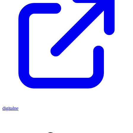
digitalne