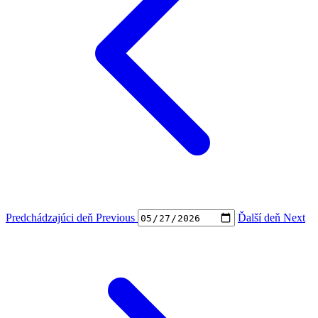
Predchádzajúci deň
Previous
Ďalší deň
Next