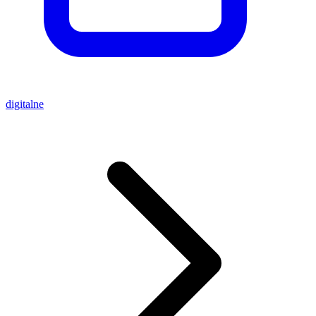
digitalne