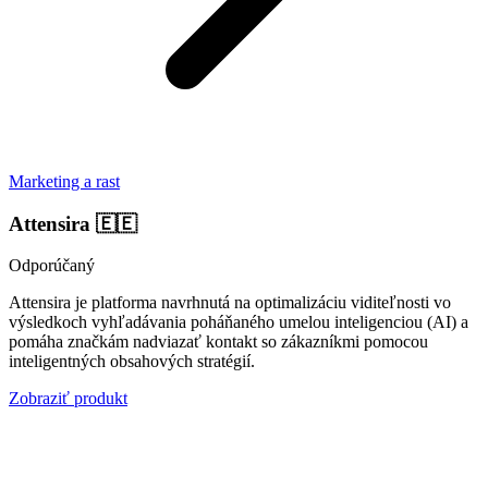
Marketing a rast
Attensira
🇪🇪
Odporúčaný
Attensira je platforma navrhnutá na optimalizáciu viditeľnosti vo
výsledkoch vyhľadávania poháňaného umelou inteligenciou (AI) a
pomáha značkám nadviazať kontakt so zákazníkmi pomocou
inteligentných obsahových stratégií.
Zobraziť produkt