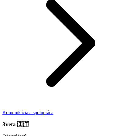
Komunikácia a spolupráca
3veta
🇮🇹