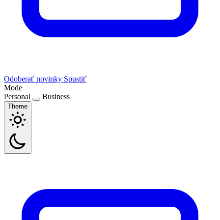
Odoberať novinky
Spustiť
Mode
Personal
Business
Theme