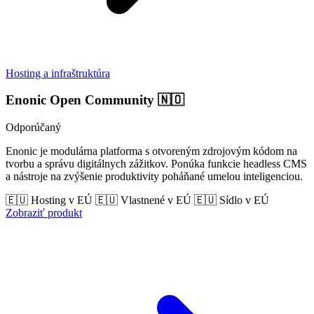
Hosting a infraštruktúra
Enonic Open Community
🇳🇴
Odporúčaný
Enonic je modulárna platforma s otvoreným zdrojovým kódom na
tvorbu a správu digitálnych zážitkov. Ponúka funkcie headless CMS
a nástroje na zvýšenie produktivity poháňané umelou inteligenciou.
🇪🇺 Hosting v EÚ
🇪🇺 Vlastnené v EÚ
🇪🇺 Sídlo v EÚ
Zobraziť produkt