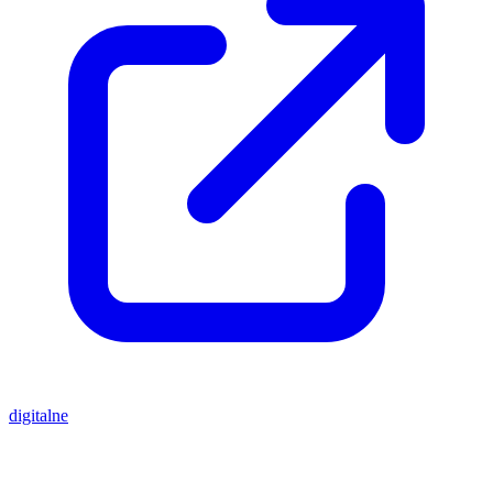
digitalne