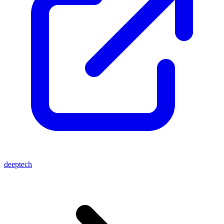
deeptech