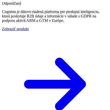
Odporúčaný
Cognism je dátovo riadená platforma pre predajnú inteligenciu,
ktorá poskytuje B2B údaje a informácie v súlade s GDPR na
podporu aktivít ABM a GTM v Európe.
Zobraziť produkt