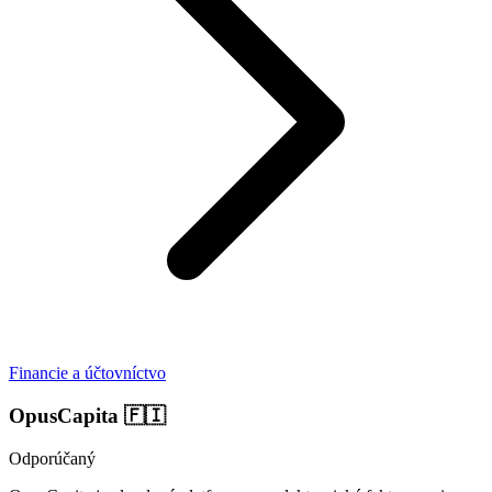
Financie a účtovníctvo
OpusCapita
🇫🇮
Odporúčaný