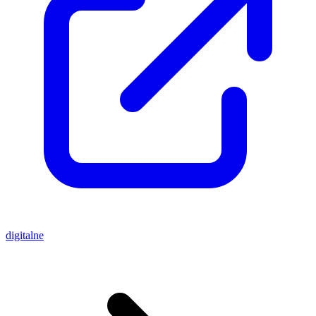
digitalne