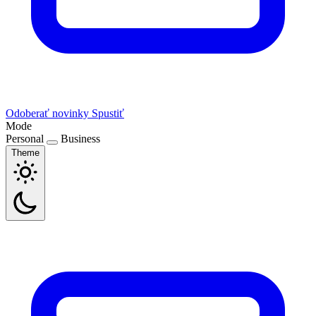
Odoberať novinky
Spustiť
Mode
Personal
Business
Theme