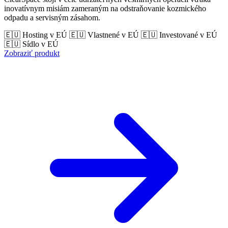
inovatívnym misiám zameraným na odstraňovanie kozmického
odpadu a servisným zásahom.
🇪🇺 Hosting v EÚ
🇪🇺 Vlastnené v EÚ
🇪🇺 Investované v EÚ
🇪🇺 Sídlo v EÚ
Zobraziť produkt