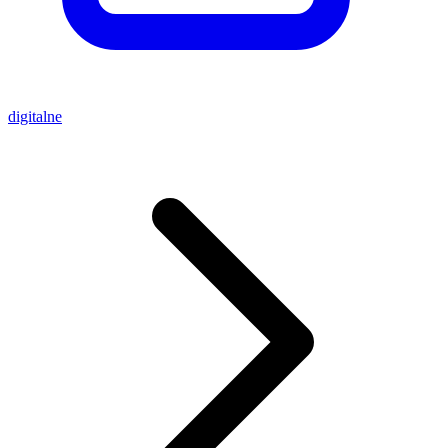
digitalne