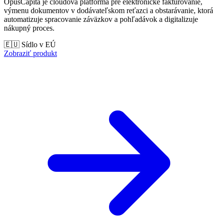
OpusCapita je cloudová platforma pre elektronické fakturovanie,
výmenu dokumentov v dodávateľskom reťazci a obstarávanie, ktorá
automatizuje spracovanie záväzkov a pohľadávok a digitalizuje
nákupný proces.
🇪🇺 Sídlo v EÚ
Zobraziť produkt