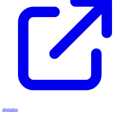
digitalne