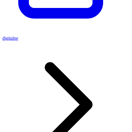
digitalne