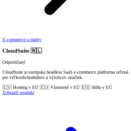
E-commerce a platby
CloudSuite
🇳🇱
Odporúčaný
CloudSuite je európska headless SaaS e-commerce platforma určená
pre veľkoobchodníkov a výrobcov značiek.
🇪🇺 Hosting v EÚ
🇪🇺 Vlastnené v EÚ
🇪🇺 Sídlo v EÚ
Zobraziť produkt