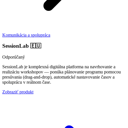
Komunikácia a spolupráca
SessionLab
🇪🇺
Odporúčaný
SessionLab je komplexná digitálna platforma na navrhovanie a
realizáciu workshopov — ponúka plánovanie programu pomocou
presúvania (drag-and-drop), automatické nastavovanie časov a
spoluprácu v reálnom čase.
Zobraziť produkt