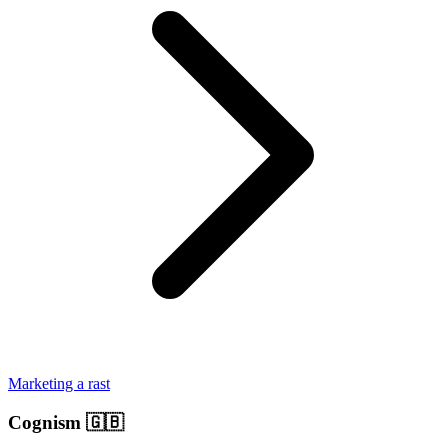
Marketing a rast
Cognism
🇬🇧