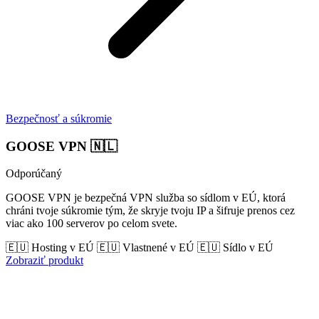
Bezpečnosť a súkromie
GOOSE VPN
🇳🇱
Odporúčaný
GOOSE VPN je bezpečná VPN služba so sídlom v EÚ, ktorá
chráni tvoje súkromie tým, že skryje tvoju IP a šifruje prenos cez
viac ako 100 serverov po celom svete.
🇪🇺 Hosting v EÚ
🇪🇺 Vlastnené v EÚ
🇪🇺 Sídlo v EÚ
Zobraziť produkt