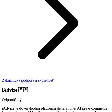
Zákaznícka podpora a skúsenosť
iAdvize
🇫🇷
Odporúčaný
iAdvize je dôveryhodná platforma generatívnej AI pre e-commerce,