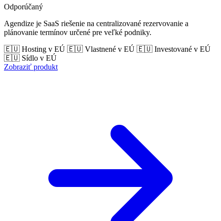
Odporúčaný
Agendize je SaaS riešenie na centralizované rezervovanie a
plánovanie termínov určené pre veľké podniky.
🇪🇺 Hosting v EÚ
🇪🇺 Vlastnené v EÚ
🇪🇺 Investované v EÚ
🇪🇺 Sídlo v EÚ
Zobraziť produkt