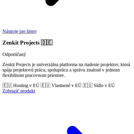
Nástroje pre firmy
Zenkit Projects
🇩🇪
Odporúčaný
Zenkit Projects je univerzálna platforma na riadenie projektov, ktorá
spája projektovú prácu, spoluprácu a správu znalostí v jednom
flexibilnom pracovnom priestore.
🇪🇺 Hosting v EÚ
🇪🇺 Vlastnené v EÚ
🇪🇺 Sídlo v EÚ
Zobraziť produkt