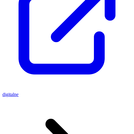
digitalne