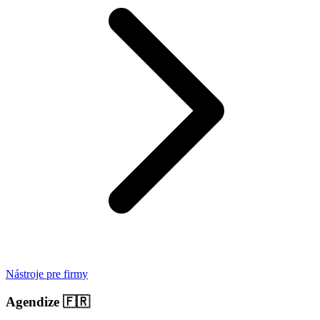
Nástroje pre firmy
Agendize
🇫🇷