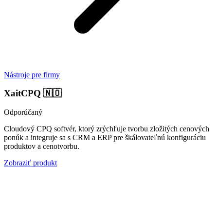
Nástroje pre firmy
XaitCPQ
🇳🇴
Odporúčaný
Cloudový CPQ softvér, ktorý zrýchľuje tvorbu zložitých cenových
ponúk a integruje sa s CRM a ERP pre škálovateľnú konfiguráciu
produktov a cenotvorbu.
Zobraziť produkt