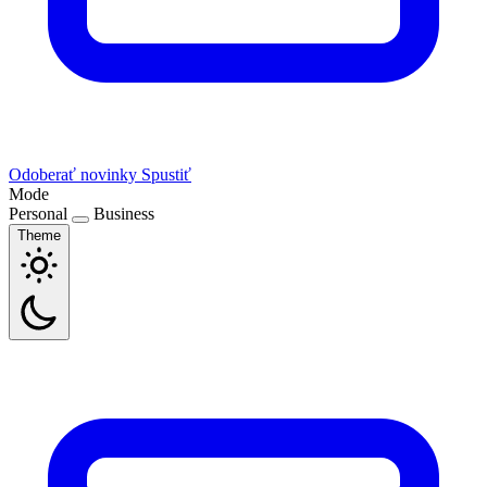
Odoberať novinky
Spustiť
Mode
Personal
Business
Theme