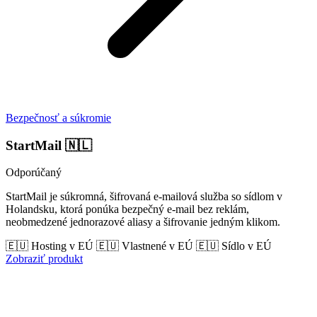
Bezpečnosť a súkromie
StartMail
🇳🇱
Odporúčaný
StartMail je súkromná, šifrovaná e-mailová služba so sídlom v
Holandsku, ktorá ponúka bezpečný e-mail bez reklám,
neobmedzené jednorazové aliasy a šifrovanie jedným klikom.
🇪🇺 Hosting v EÚ
🇪🇺 Vlastnené v EÚ
🇪🇺 Sídlo v EÚ
Zobraziť produkt