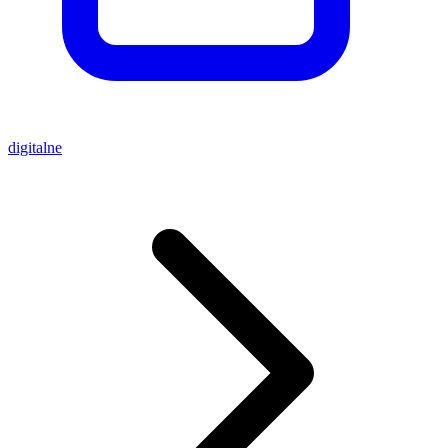
digitalne