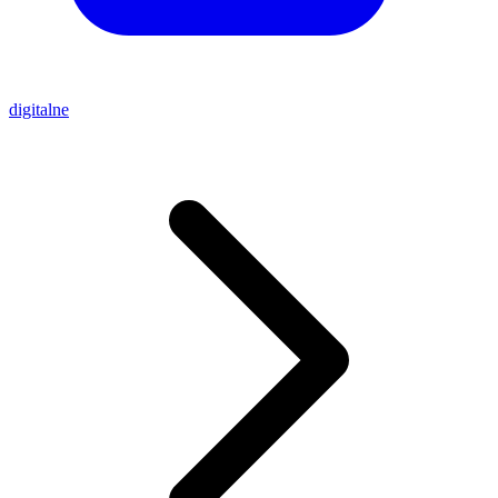
digitalne