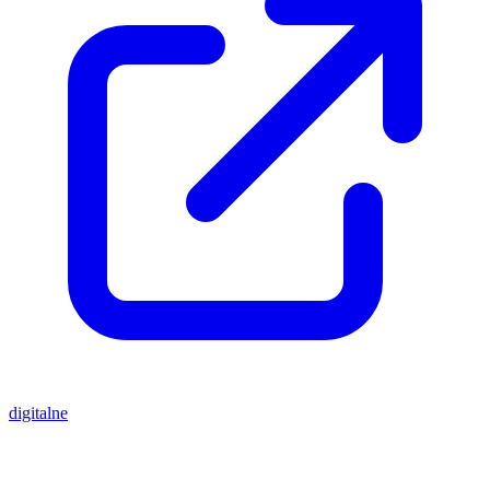
digitalne