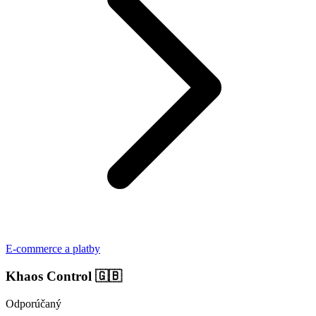
E-commerce a platby
Khaos Control
🇬🇧
Odporúčaný