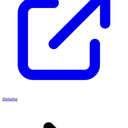
digitalne