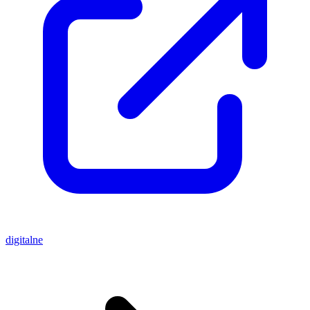
digitalne