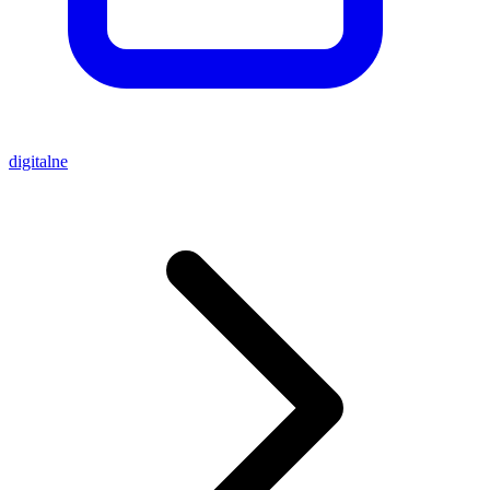
digitalne