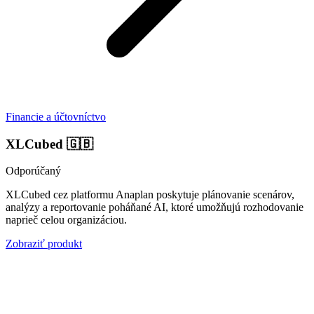
Financie a účtovníctvo
XLCubed
🇬🇧
Odporúčaný
XLCubed cez platformu Anaplan poskytuje plánovanie scenárov,
analýzy a reportovanie poháňané AI, ktoré umožňujú rozhodovanie
naprieč celou organizáciou.
Zobraziť produkt