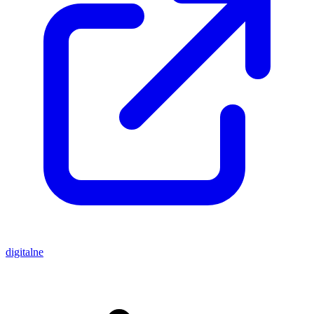
digitalne