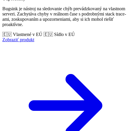
Bugsink je nástroj na sledovanie chýb prevádzkovaný na vlastnom
serveri. Zachytáva chyby v reálnom čase s podrobnými stack trace-
ami, zoskupovaním a upozorneniami, aby si ich mohol riešiť
proaktívne.
🇪🇺 Vlastnené v EÚ
🇪🇺 Sídlo v EÚ
Zobraziť produkt