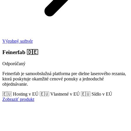
Výrobný softvér
Feinerfab
🇩🇪
Odporúčaný
Feinerfab je samoobslužná platforma pre dielne laserového rezania,
ktorá poskytuje okamžité cenové ponuky a jednoduché
objednávanie.
🇪🇺 Hosting v EÚ
🇪🇺 Vlastnené v EÚ
🇪🇺 Sídlo v EÚ
Zobraziť produkt