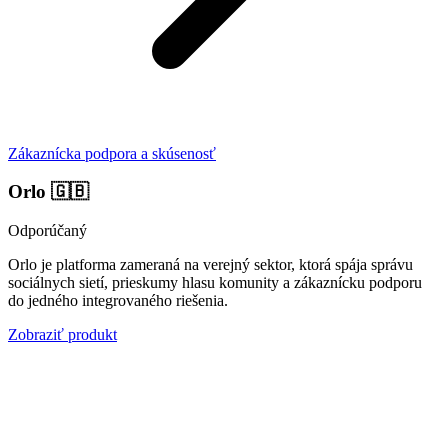
Zákaznícka podpora a skúsenosť
Orlo
🇬🇧
Odporúčaný
Orlo je platforma zameraná na verejný sektor, ktorá spája správu
sociálnych sietí, prieskumy hlasu komunity a zákaznícku podporu
do jedného integrovaného riešenia.
Zobraziť produkt