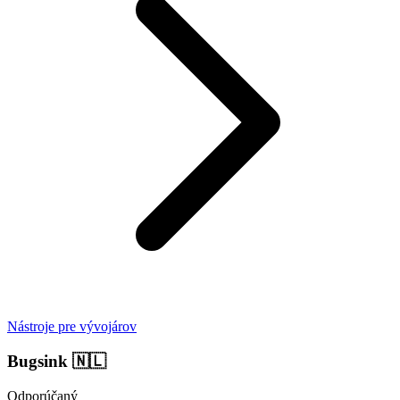
Nástroje pre vývojárov
Bugsink
🇳🇱
Odporúčaný