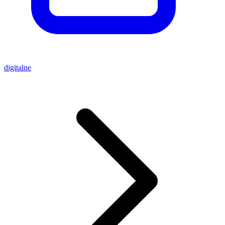
digitalne