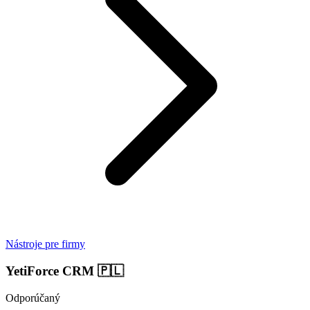
Nástroje pre firmy
YetiForce CRM
🇵🇱
Odporúčaný