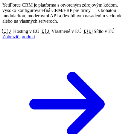
YetiForce CRM je platforma s otvoreným zdrojovým kódom,
vysoko konfigurovateľná CRM/ERP pre firmy — s bohatou
modularitou, modernými API a flexibilným nasadením v cloude
alebo na vlastných serveroch.
🇪🇺 Hosting v EÚ
🇪🇺 Vlastnené v EÚ
🇪🇺 Sídlo v EÚ
Zobraziť produkt