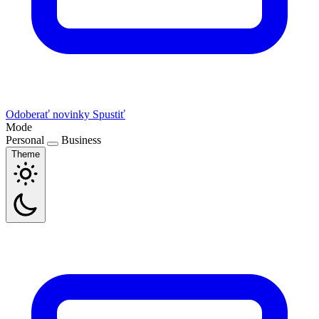
Odoberať novinky
Spustiť
Mode
Personal
Business
Theme